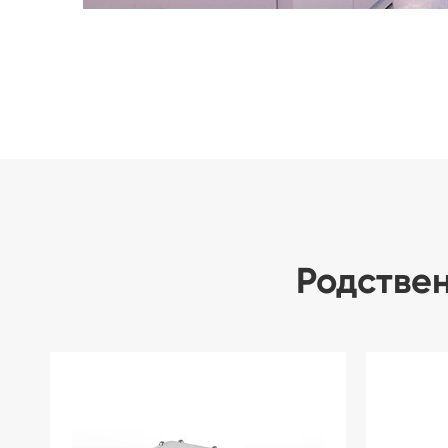
Родстве