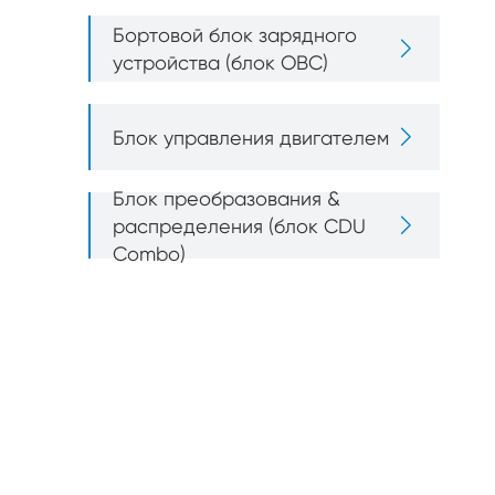
Бортовой блок зарядного

устройства (блок OBC)

Блок управления двигателем
Блок преобразования &

распределения (блок CDU
Combo)