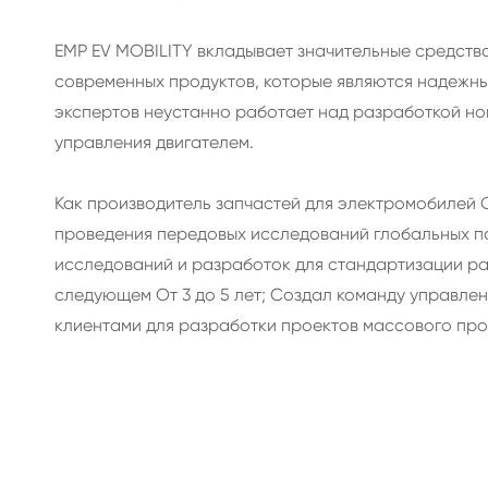
EMP EV MOBILITY вкладывает значительные средств
современных продуктов, которые являются надежн
экспертов неустанно работает над разработкой но
управления двигателем.
Блок преобразователя DC/DC 1.5KW
Как производитель запчастей для электромобилей 
проведения передовых исследований глобальных по
исследований и разработок для стандартизации ра
следующем От 3 до 5 лет; Создал команду управле
клиентами для разработки проектов массового про