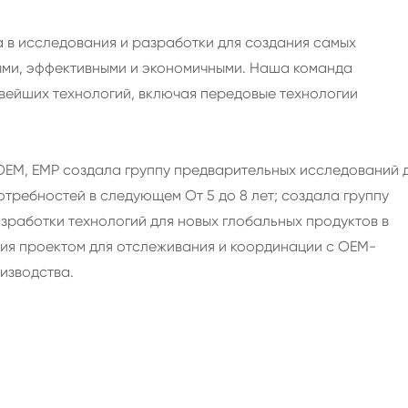
а в исследования и разработки для создания самых
ыми, эффективными и экономичными. Наша команда
вейших технологий, включая передовые технологии
OEM, EMP создала группу предварительных исследований 
требностей в следующем От 5 до 8 лет; создала группу
зработки технологий для новых глобальных продуктов в
ния проектом для отслеживания и координации с OEM-
изводства.