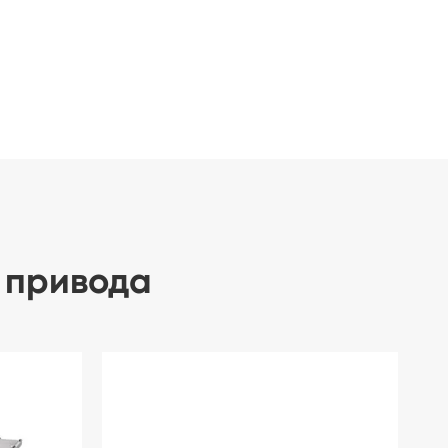
 привода