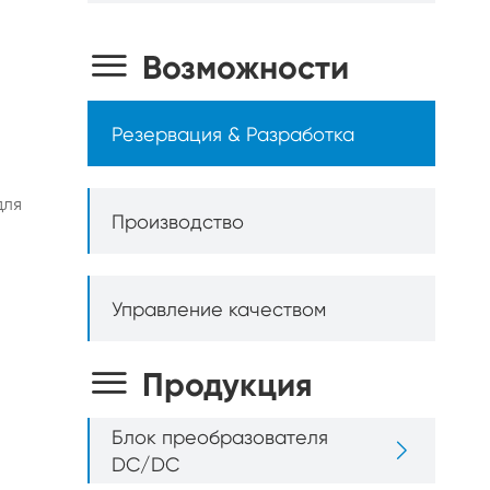

Возможности
Резервация & Разработка
для
Производство
Управление качеством

Продукция
Блок преобразователя

DC/DC